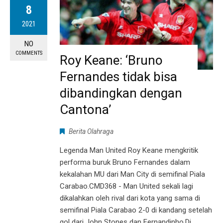
8
2021
NO
COMMENTS
Roy Keane: ‘Bruno
Fernandes tidak bisa
dibandingkan dengan
Cantona’
Berita Olahraga
Legenda Man United Roy Keane mengkritik
performa buruk Bruno Fernandes dalam
kekalahan MU dari Man City di semifinal Piala
Carabao.CMD368 - Man United sekali lagi
dikalahkan oleh rival dari kota yang sama di
semifinal Piala Carabao 2-0 di kandang setelah
gol dari John Stones dan Fernandinho.Di