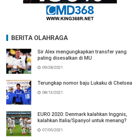
BERITA OLAHRAGA
Sir Alex mengungkapkan transfer yang
paling disesalkan di MU
09/28/2021
Terungkap nomor baju Lukaku di Chelsea
08/13/2021
EURO 2020: Denmark kalahkan Inggnis,
kalahkan Italia/Spanyol untuk menang?
07/05/2021