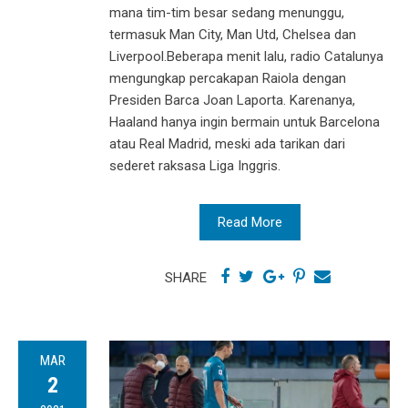
mana tim-tim besar sedang menunggu,
termasuk Man City, Man Utd, Chelsea dan
Liverpool.Beberapa menit lalu, radio Catalunya
mengungkap percakapan Raiola dengan
Presiden Barca Joan Laporta. Karenanya,
Haaland hanya ingin bermain untuk Barcelona
atau Real Madrid, meski ada tarikan dari
sederet raksasa Liga Inggris.
Read More
SHARE
MAR
2