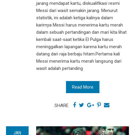
jarang mendapat kartu, diskualifikasi resmi
Messi dari wasit semakin jarang. Menurut
statistik, ini adalah ketiga kalinya dalam
karirnya Messi harus menerima kartu merah
dalam sebuah pertandingan dan mari kita lihat
kembali saat-saat ketika El Pulga harus
meninggalkan lapangan karena kartu merah
datang dari raja berbaju hitam.Pertama kali
Messi menerima kartu merah langsung dari
wasit adalah pertanding
Read More
SHARE
JAN