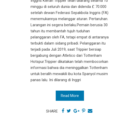
Inggris Kieran Trippier telah dilarang selama 10
minggu di seluruh dunia dan didenda £ 70.000
setelah dewan Federasi Sepakbola Inggris (FA)
menemukannya melanggar aturan. Pertaruhan.
Larangan ini segera berlaku.Pemain berusia 30
tahun itu membantah tujuh tuduhan
pelanggaran oleh FA, tetapi empat di antaranya
terbukti dalam sidang pribadi. Pelanggaran itu
terjadi pada Juli 2019, saat Trippier bersiap
bergabung dengan Atletico dari Tottenham
Hotspur.Trippier dikatakan telah membocorkan
informasi bahwa dia meninggalkan Tottenham
untuk beralih mewakili ibu kota Spanyol musim
panas lalu. Ini dilarang di Inggri
Read More
SHARE