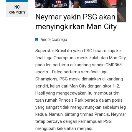
NO
COMMENTS
Neymar yakin PSG akan
menyingkirkan Man City
Berita Olahraga
Superstar Brasil itu yakin PSG bisa melaju ke
final Liga Champions meski kalah dari Man City
pada leg pertama di kandang sendiri.CMD368
sports - Di leg pertama semifinal Liga
Champions, PSG meski dimainkan di kandang
sendiri, kalah dari Man City dengan skor 1-2.
Hasil yang mengecewakan itu membuat tim
tuan rumah Prince's Park berada dalam posisi
yang sangat tidak menguntungkan sebelum leg
kedua. Namun, bintang timnas Prancis, Neymar
tetap percaya dengan kemampuan PSG
mengubah kekalahan menjadi