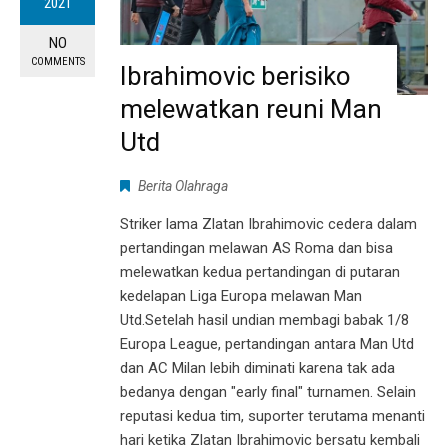
2021
NO
COMMENTS
Ibrahimovic berisiko
melewatkan reuni Man
Utd
Berita Olahraga
Striker lama Zlatan Ibrahimovic cedera dalam
pertandingan melawan AS Roma dan bisa
melewatkan kedua pertandingan di putaran
kedelapan Liga Europa melawan Man
Utd.Setelah hasil undian membagi babak 1/8
Europa League, pertandingan antara Man Utd
dan AC Milan lebih diminati karena tak ada
bedanya dengan "early final" turnamen. Selain
reputasi kedua tim, suporter terutama menanti
hari ketika Zlatan Ibrahimovic bersatu kembali