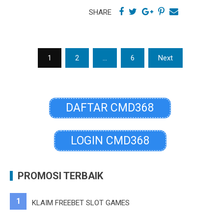
SHARE
Posts
1
2
…
6
Next
pagination
DAFTAR CMD368
LOGIN CMD368
PROMOSI TERBAIK
KLAIM FREEBET SLOT GAMES