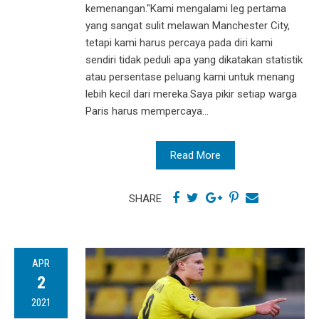
kemenangan."Kami mengalami leg pertama
yang sangat sulit melawan Manchester City,
tetapi kami harus percaya pada diri kami
sendiri tidak peduli apa yang dikatakan statistik
atau persentase peluang kami untuk menang
lebih kecil dari mereka.Saya pikir setiap warga
Paris harus mempercaya...
Read More
SHARE
APR
2
2021