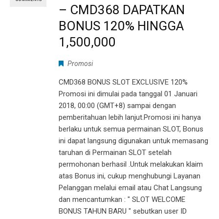
– CMD368 DAPATKAN
BONUS 120% HINGGA
1,500,000
Promosi
CMD368 BONUS SLOT EXCLUSIVE 120%
Promosi ini dimulai pada tanggal 01 Januari
2018, 00:00 (GMT+8) sampai dengan
pemberitahuan lebih lanjut.Promosi ini hanya
berlaku untuk semua permainan SLOT, Bonus
ini dapat langsung digunakan untuk memasang
taruhan di Permainan SLOT setelah
permohonan berhasil .Untuk melakukan klaim
atas Bonus ini, cukup menghubungi Layanan
Pelanggan melalui email atau Chat Langsung
dan mencantumkan : " SLOT WELCOME
BONUS TAHUN BARU " sebutkan user ID