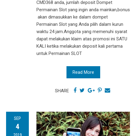
CMD368 anda, jumlah deposit Dompet
Permainan Slot yang ingin anda mainkan,bonus
akan dimasukkan ke dalam dompet
Permainan Slot yang Anda pilih dalam kurun
waktu 24 jam.Anggota yang memenuhi syarat
dapat melakukan klaim atas promosi ini SATU
KALI ketika melakukan deposit kali pertama
untuk Permainan SLOT
Read More
SHARE
SEP
4
2019