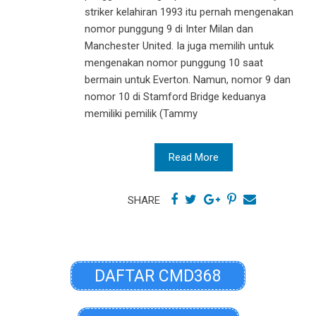
striker kelahiran 1993 itu pernah mengenakan
nomor punggung 9 di Inter Milan dan
Manchester United. Ia juga memilih untuk
mengenakan nomor punggung 10 saat
bermain untuk Everton. Namun, nomor 9 dan
nomor 10 di Stamford Bridge keduanya
memiliki pemilik (Tammy
Read More
SHARE
DAFTAR CMD368